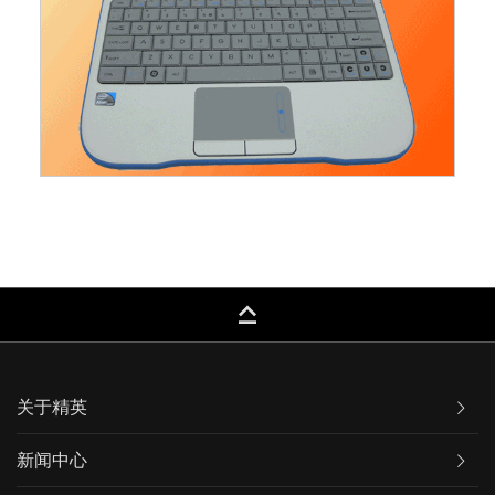
keyboard_capslock
关于精英
新闻中心