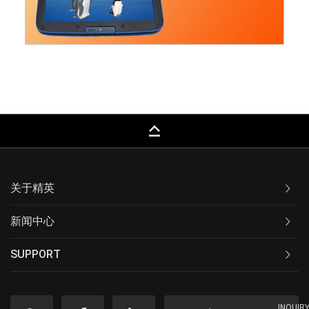
keyboard_capslock
关于精英
新闻中心
SUPPORT
INQUIR