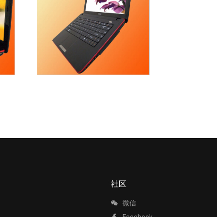
社区
微信