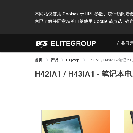
本网站仅使用 Cookies 于 URL 参数、统
您已了解并同意精英电脑使用 Cookie 请点选
"确定
产品展
首页
产品
Laptop
H42IA1 / H43IA1 - 笔记
H42IA1 / H43IA1 - 笔记本