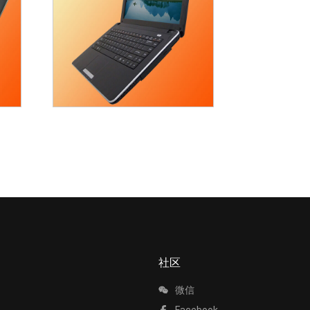
社区
微信