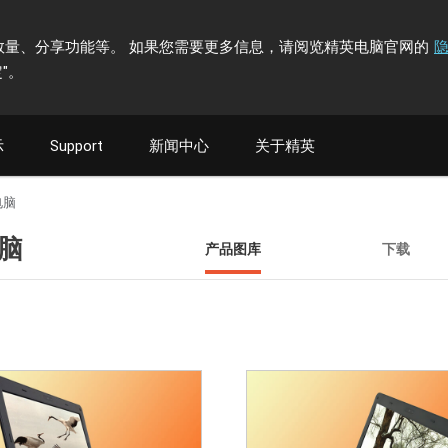
计访问者数量、分享功能等。 如果您需要更多信息，请阅览精英电脑官网的
"
。
示
Support
新闻中心
关于精英
本电脑
电脑
产品图库
下载