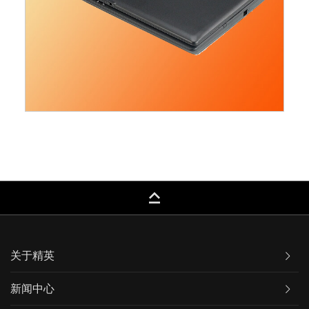
keyboard_capslock
关于精英
新闻中心