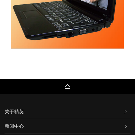
keyboard_capslock
关于精英
新闻中心