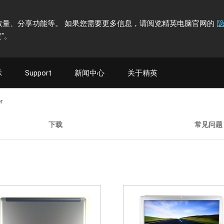
计访问者数量、分享功能等。 如果您需要更多信息，请阅览精英电脑官网的
"
。
示
Support
新闻中心
关于精英
r
下载
常见问题