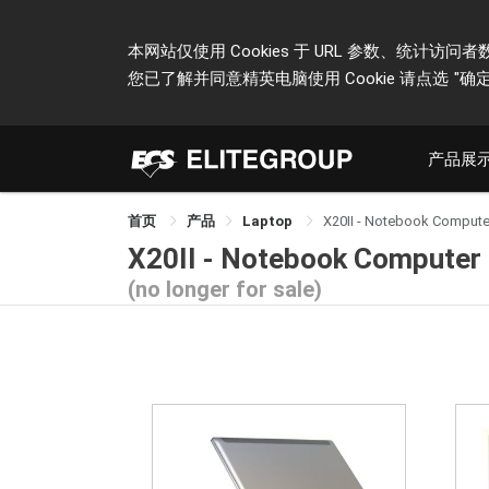
本网站仅使用 Cookies 于 URL 参数、统
您已了解并同意精英电脑使用 Cookie 请点选
"确定
产品展
首页
产品
Laptop
X20II - Notebook Compute
X20II - Notebook Computer
(no longer for sale)