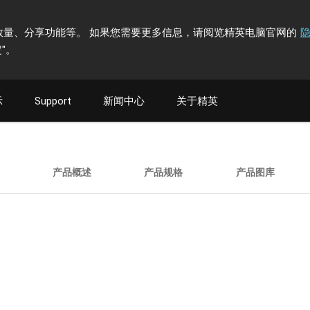
计访问者数量、分享功能等。 如果您需要更多信息，请阅览精英电脑官网的
"
。
示
Support
新闻中心
关于精英
产品概述
产品规格
产品图库