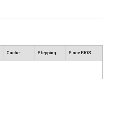
Cache
Stepping
Since BIOS