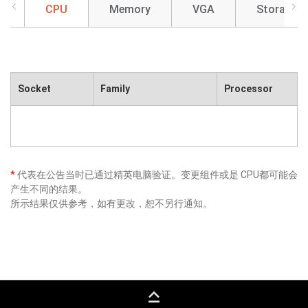
CPU
Memory
VGA
Storage
Socket
Family
Processor
*
代表在公告当时已通过精英电脑验证。变更组件或是 CPU都可能会
产生不同的结果。
所示结果仅供参考，如有更改，恕不另行通知。
keyboard_capslock