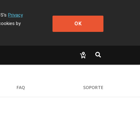
CS's
Privacy
OK
cookies by
FAQ
SOPORTE