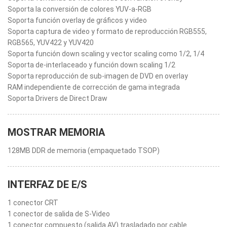
Soporta la conversión de colores YUV-a-RGB
Soporta función overlay de gráficos y video
Soporta captura de video y formato de reproducción RGB555,
RGB565, YUV422 y YUV420
Soporta función down scaling y vector scaling como 1/2, 1/4
Soporta de-interlaceado y función down scaling 1/2
Soporta reproducción de sub-imagen de DVD en overlay
RAM independiente de corrección de gama integrada
Soporta Drivers de Direct Draw
MOSTRAR MEMORIA
128MB DDR de memoria (empaquetado TSOP)
INTERFAZ DE E/S
1 conector CRT
1 conector de salida de S-Video
1 conector compuesto (salida AV) trasladado por cable