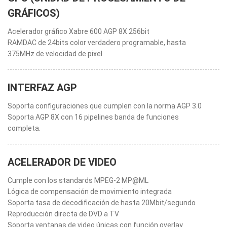
GRÁFICOS)
Acelerador gráfico Xabre 600 AGP 8X 256bit
RAMDAC de 24bits color verdadero programable, hasta
375MHz de velocidad de pixel
INTERFAZ AGP
Soporta configuraciones que cumplen con la norma AGP 3.0
Soporta AGP 8X con 16 pipelines banda de funciones
completa.
ACELERADOR DE VIDEO
Cumple con los standards MPEG-2 MP@ML
Lógica de compensación de movimiento integrada
Soporta tasa de decodificación de hasta 20Mbit/segundo
Reproducción directa de DVD a TV
Soporta ventanas de video únicas con función overlay