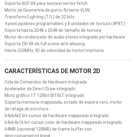
Soporta AGP 8X para texture/vertex fetch
Motor de Geometría de punto flotante VLIW,
Transform/Lighting (T/L) de 32 bits
4 pixel pipelines programables y 8 unidades de textura (4P8T)
Soporta hasta 2048 x 2048 de tamaño de textura
Motor de renderizado de audio stereo integrado por hardware
Soporta 2X/4X de full scene anti-aliasing
Hasta 250MHz 3D de velocidad de motor/memoria
CARACTERÍSTICAS DE MOTOR 2D
Cola de Comandos de Hardware integrada
Acelerador de Direct Draw integrado
Moto gráfico 1T 128bit BITBLT integrado
Soporta memoria-mappeada, estado de espera cero, motor
de ráfaga de escritura
64x64x2 bit-cursor de hardware mappeado integrado
64x64x16 bit-cursor color de hardware mappeado integrado
64MB (opcional 128MB) de frame buffer con
direccionamiento lineal