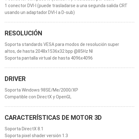
1 conector DVI-I (puede trasladarse a una segunda salida CRT
usando un adaptador DVI-I a D-sub)
RESOLUCIÓN
Soporta standards VESA para modos de resolución super
altos, de hasta 2048x1536x32 bpp @85Hz NI
Soporta pantalla virtual de hasta 4096x4096
DRIVER
Soporta Windows 98SE/Me/2000/XP
Compatible con DirectX y OpenGL
CARACTERÍSTICAS DE MOTOR 3D
Soporta DirectX 8.1
Soporta pixel shader versión 1.3