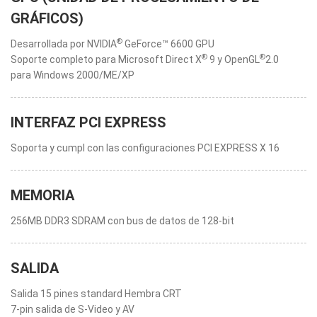
GRÁFICOS)
®
Desarrollada por NVIDIA
GeForce™ 6600 GPU
®
®
Soporte completo para Microsoft Direct X
9 y OpenGL
2.0
para Windows 2000/ME/XP
INTERFAZ PCI EXPRESS
Soporta y cumpl con las configuraciones PCI EXPRESS X 16
MEMORIA
256MB DDR3 SDRAM con bus de datos de 128-bit
SALIDA
Salida 15 pines standard Hembra CRT
7-pin salida de S-Video y AV