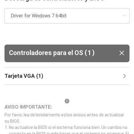
(
)
Controladores para el OS
1
Tarjeta VGA
(
1
)
AVISO IMPORTANTE:
Por favor, lea detenidamente estos avisos antes de actualizar
su BIOS.
No actualice la BIOS si el sistema funciona bien. Un cambio no
correcto en la BIOS puede hacer que el sistema no arranque. El