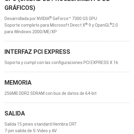
GRÁFICOS)
®
Desarrollada por NVIDIA
GeForce™ 7300 GS GPU
®
®
Soporte completo para Microsoft Direct X
9 y OpenGL
2.0
para Windows 2000/ME/XP
INTERFAZ PCI EXPRESS
Soporta y cumpl con las configuraciones PCI EXPRESS X 16
MEMORIA
256MB DDR2 SDRAM con bus de datos de 64-bit
SALIDA
Salida 15 pines standard Hembra CRT
7-pin salida de S-Video y AV