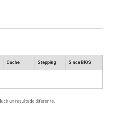
Cache
Stepping
Since BIOS
cir un resultado diferente.