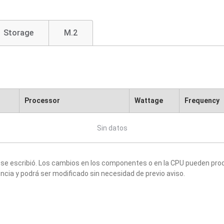
Storage
M.2
Processor
Wattage
Frequency
Sin datos
 se escribió. Los cambios en los componentes o en la CPU pueden produ
ncia y podrá ser modificado sin necesidad de previo aviso.