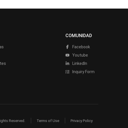
COMUNIDAD
as
Facebook
a
Youtube
tes
LinkedIn
Inquiry Form
ights Reserved.
Terms of Use
Privacy Policy