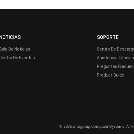
NOTICIAS
SOPORTE
Sala De Noticias
Centro De Descarg
Centro De Eventos
Asistencia Técnic
Preguntas Frecuen
Product Guide
© 2026 Elitegroup Computer Systems. All R