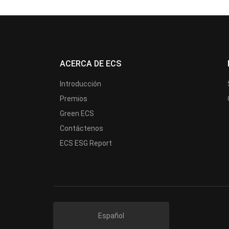
ACERCA DE ECS
Introducción
Premios
Green ECS
Contáctenos
ECS ESG Report
Español