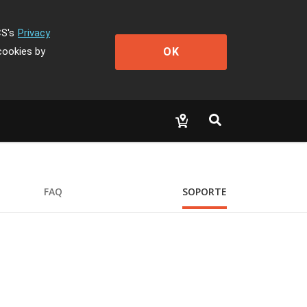
CS's
Privacy
OK
cookies by
FAQ
SOPORTE