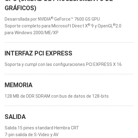
GRÁFICOS)
®
Desarrollada por NVIDIA
GeForce™ 7600 GS GPU
®
®
Soporte completo para Microsoft Direct X
9 y OpenGL
2.0
para Windows 2000/ME/XP
INTERFAZ PCI EXPRESS
Soporta y cumpl con las configuraciones PCI EXPRESS X 16
MEMORIA
128 MB de DDR SDRAM con bus de datos de 128-bits
SALIDA
Salida 15 pines standard Hembra CRT
7-pin salida de S-Video y AV