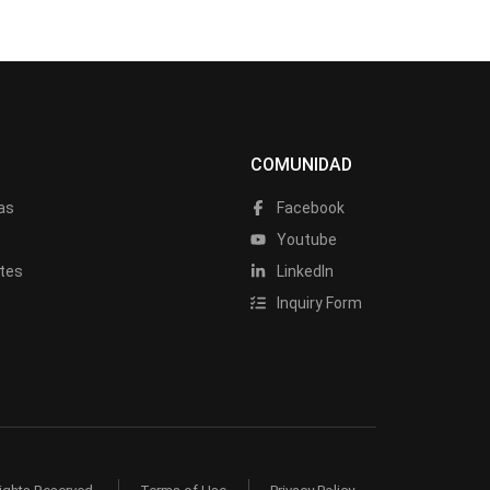
COMUNIDAD
as
Facebook
a
Youtube
tes
LinkedIn
Inquiry Form