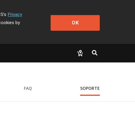
CS's
Privacy
OK
cookies by
FAQ
SOPORTE