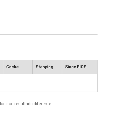
Cache
Stepping
Since BIOS
cir un resultado diferente.