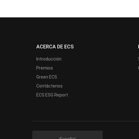
ACERCA DE ECS
Introducción
Premios
Green ECS
Contáctenos
ECS ESG Report