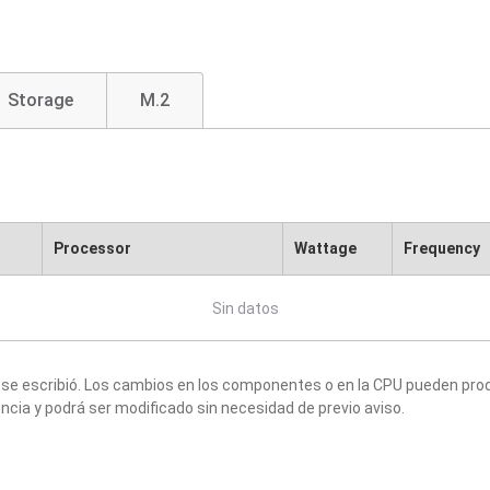
Storage
M.2
Processor
Wattage
Frequency
Sin datos
 se escribió. Los cambios en los componentes o en la CPU pueden produ
ncia y podrá ser modificado sin necesidad de previo aviso.