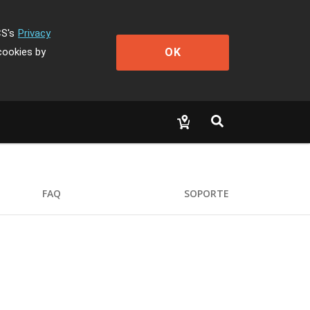
CS's
Privacy
OK
cookies by
FAQ
SOPORTE