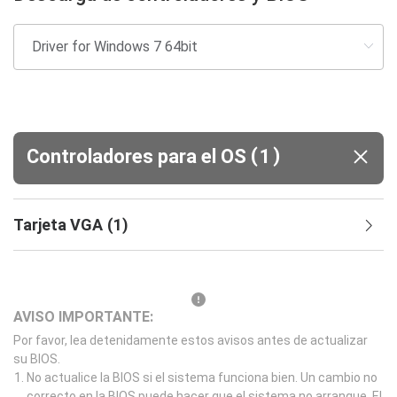
(
)
Controladores para el OS
1
Tarjeta VGA
(
1
)
AVISO IMPORTANTE:
Por favor, lea detenidamente estos avisos antes de actualizar
su BIOS.
No actualice la BIOS si el sistema funciona bien. Un cambio no
correcto en la BIOS puede hacer que el sistema no arranque. El