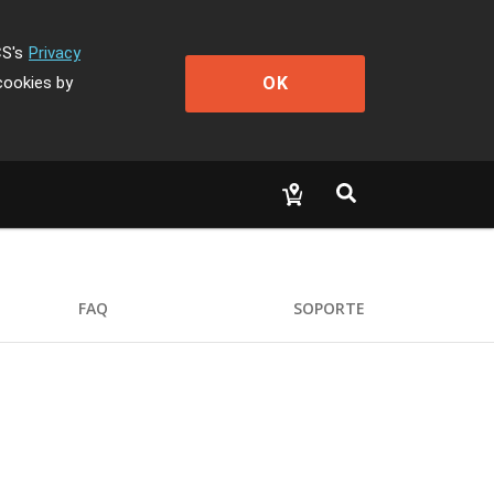
CS's
Privacy
OK
cookies by
FAQ
SOPORTE