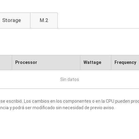
Storage
M.2
Processor
Wattage
Frequency
Sin datos
 se escribió. Los cambios en los componentes o en la CPU pueden produ
ncia y podrá ser modificado sin necesidad de previo aviso.