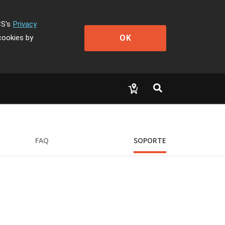
CS's
Privacy
OK
cookies by
FAQ
SOPORTE