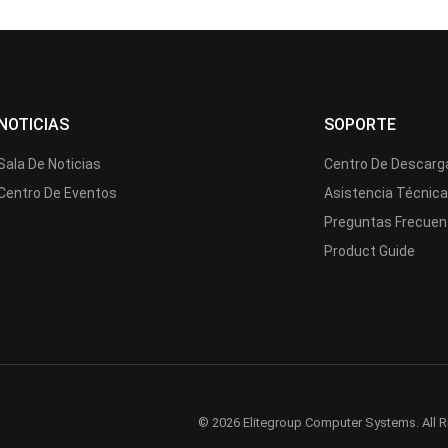
NOTICIAS
SOPORTE
Sala De Noticias
Centro De Descarg
Centro De Eventos
Asistencia Técnic
Preguntas Frecuen
Product Guide
© 2026 Elitegroup Computer Systems. All R