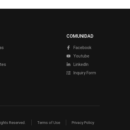
COMUNIDAD
as
Facebook
a
Youtube
tes
LinkedIn
Inquiry Form
ights Reserved.
Terms of Use
Privacy Policy