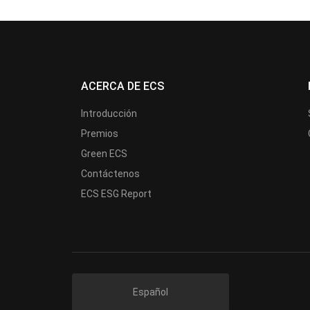
ACERCA DE ECS
Introducción
Premios
Green ECS
Contáctenos
ECS ESG Report
Español