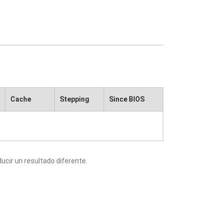
Cache
Stepping
Since BIOS
cir un resultado diferente.