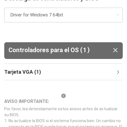
(
)
Controladores para el OS
1
Tarjeta VGA
(
1
)
AVISO IMPORTANTE:
Por favor, lea detenidamente estos avisos antes de actualizar
su BIOS.
No actualice la BIOS si el sistema funciona bien. Un cambio no
correcto en la BIOS puede hacer que el sistema no arranque. El