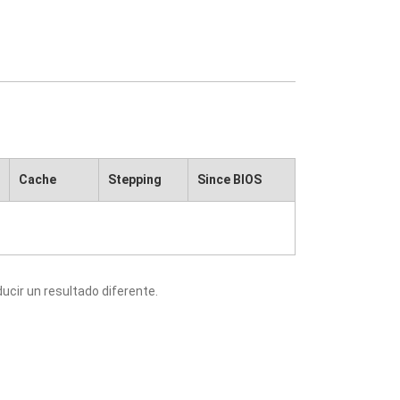
Cache
Stepping
Since BIOS
cir un resultado diferente.