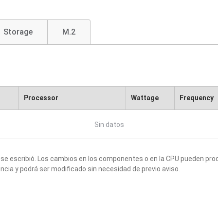
Storage
M.2
Processor
Wattage
Frequency
Sin datos
 se escribió. Los cambios en los componentes o en la CPU pueden produ
ncia y podrá ser modificado sin necesidad de previo aviso.