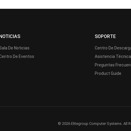
NOTICIAS
SOPORTE
Sala De Noticias
Centro De Descarg
Centro De Eventos
Asistencia Técnic
Preguntas Frecuen
Product Guide
© 2026 Elitegroup Computer Systems. All R