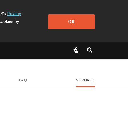
CS's
Privacy
OK
cookies by
FAQ
SOPORTE