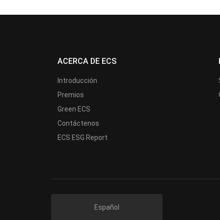
ACERCA DE ECS
Introducción
Premios
Green ECS
Contáctenos
ECS ESG Report
Español