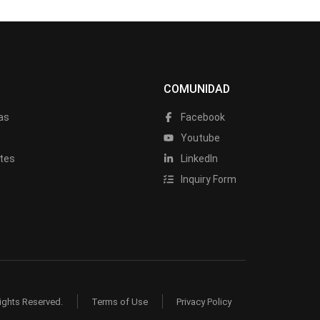
COMUNIDAD
as
Facebook
a
Youtube
tes
LinkedIn
Inquiry Form
ights Reserved.
Terms of Use
Privacy Policy