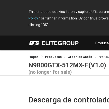
This site uses cookies to only capture URL parame
Policy
for further information. By continue brows
clicking
"OK"
Product
Hogar
Productos
Graphics Cards
N9800
N9800GTX-512MX-F(V1.0)
(no longer for sale)
Descarga de controlad