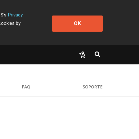
CS's
Privacy
OK
cookies by
FAQ
SOPORTE