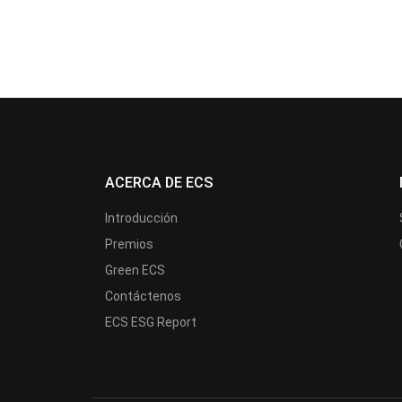
ACERCA DE ECS
Introducción
Premios
Green ECS
Contáctenos
ECS ESG Report