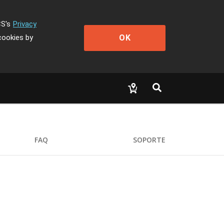
CS's
Privacy
OK
cookies by
FAQ
SOPORTE