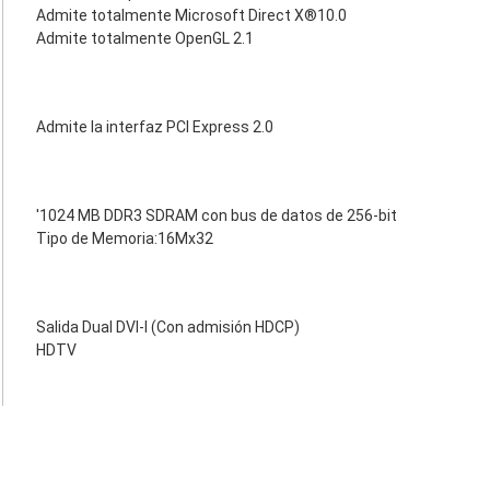
Admite totalmente Microsoft Direct X®10.0
Admite totalmente OpenGL 2.1
Admite la interfaz PCI Express 2.0
'1024 MB DDR3 SDRAM con bus de datos de 256-bit
Tipo de Memoria:16Mx32
Salida Dual DVI-I (Con admisión HDCP)
HDTV