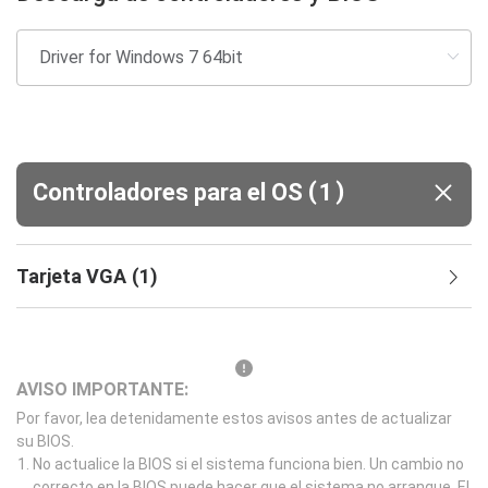
(
)
Controladores para el OS
1
Tarjeta VGA
(
1
)
AVISO IMPORTANTE:
Por favor, lea detenidamente estos avisos antes de actualizar
su BIOS.
No actualice la BIOS si el sistema funciona bien. Un cambio no
correcto en la BIOS puede hacer que el sistema no arranque. El