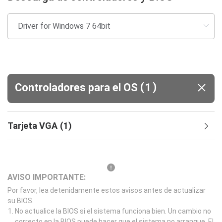
(
)
Controladores para el OS
1
Tarjeta VGA
(
1
)
AVISO IMPORTANTE:
Por favor, lea detenidamente estos avisos antes de actualizar
su BIOS.
No actualice la BIOS si el sistema funciona bien. Un cambio no
correcto en la BIOS puede hacer que el sistema no arranque. El