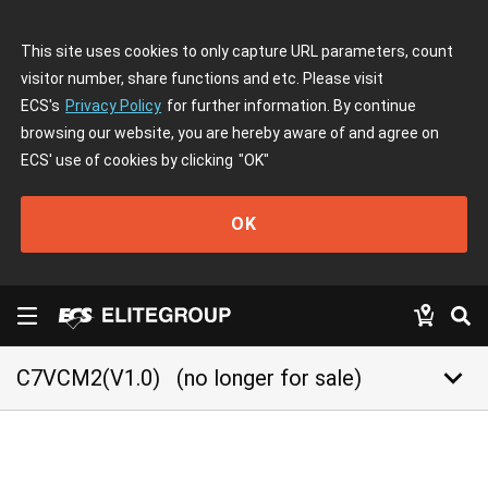
This site uses cookies to only capture URL parameters, count
visitor number, share functions and etc. Please visit
ECS's
Privacy Policy
for further information. By continue
browsing our website, you are hereby aware of and agree on
ECS' use of cookies by clicking
"OK"
OK
keyboard_arrow_down
C7VCM2(V1.0)
(no longer for sale)