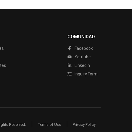
COMUNIDAD
as
Facebook
a
Youtube
tes
LinkedIn
Inquiry Form
ights Reserved.
Terms of Use
Privacy Policy