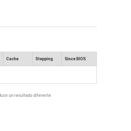
Cache
Stepping
Since BIOS
cir un resultado diferente.