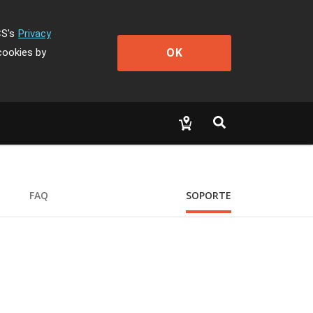
CS's
Privacy
OK
cookies by
FAQ
SOPORTE