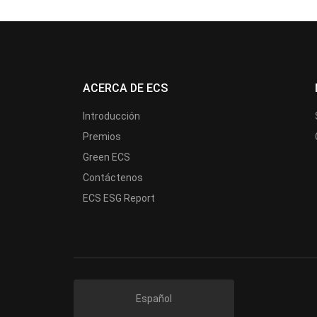
ACERCA DE ECS
Introducción
Premios
Green ECS
Contáctenos
ECS ESG Report
Español