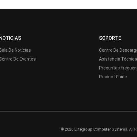
NOTICIAS
SOPORTE
Sala De Noticias
Centro De Descarg
Centro De Eventos
Asistencia Técnic
Preguntas Frecuen
Product Guide
© 2026 Elitegroup Computer Systems. All R