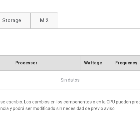
Storage
M.2
Processor
Wattage
Frequency
Sin datos
 se escribió. Los cambios en los componentes o en la CPU pueden produ
ncia y podrá ser modificado sin necesidad de previo aviso.