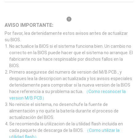
AVISO IMPORTANTE:
Por favor, lea detenidamente estos avisos antes de actualizar
su BIOS.
No actualice la BIOS si el sistema funciona bien. Un cambio no
correcto en la BIOS puede hacer que el sistema no arranque. El
fabricante no se hace respinsable por dischos fallos en la
BIOS.
Primero asegurese del numero de version del M/B PCB , y
despues lea la descripcion actualizada y los avisos especiales
detenidamente para comprobar si la nueva version de la BIOS
hace referencia a su problema actua.
（Como reconocer la
version M/B PCB）
No reinicie el sistema, no desenchufe la fuente de
alimentación y no quite la batería durante el proceso de
actualización del BIOS.
Se recomienda la utilizacion de la utilidad flash incluida en
cada paquete de descarga de la BIOS.
（Como utilizar la
utilidad flash）