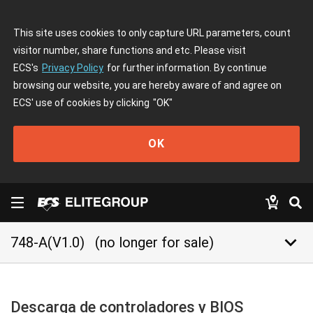
This site uses cookies to only capture URL parameters, count
visitor number, share functions and etc. Please visit
ECS's
Privacy Policy
for further information. By continue
browsing our website, you are hereby aware of and agree on
ECS' use of cookies by clicking
"OK"
OK
keyboard_arrow_down
748-A(V1.0)
(no longer for sale)
Descarga de controladores y BIOS