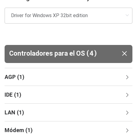
(
)
Controladores para el OS
4
AGP
(
1
)
IDE
(
1
)
LAN
(
1
)
Módem
(
1
)