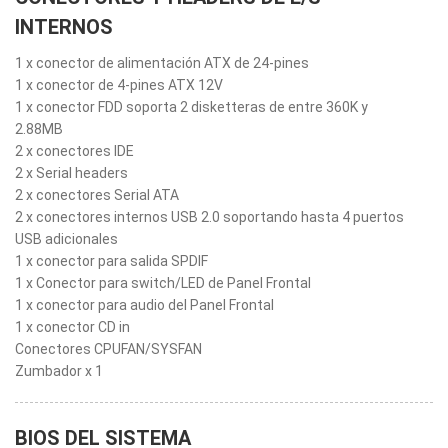
INTERNOS
1 x conector de alimentación ATX de 24-pines
1 x conector de 4-pines ATX 12V
1 x conector FDD soporta 2 disketteras de entre 360K y
2.88MB
2 x conectores IDE
2 x Serial headers
2 x conectores Serial ATA
2 x conectores internos USB 2.0 soportando hasta 4 puertos
USB adicionales
1 x conector para salida SPDIF
1 x Conector para switch/LED de Panel Frontal
1 x conector para audio del Panel Frontal
1 x conector CD in
Conectores CPUFAN/SYSFAN
Zumbador x 1
BIOS DEL SISTEMA