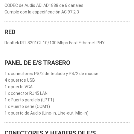
CODEC de Audio ADI AD1888 de 6 canales
Cumple con la especificación AC'97 2.3
RED
Realtek RTL8201CL 10/100 Mbps Fast Ethernet PHY
PANEL DE E/S TRASERO
1 x conectores PS/2 de teclado y PS/2 de mouse
4 x puertos USB
1 x puerto VGA
1 x conector RJ45 LAN
1 x Puerto paralelo (LPT1)
1 x Puerto serie (COM1)
1 x puerto de Audio (Line-in, Line-out, Mic-in)
CONECTORES Y HEADERS DE E/S