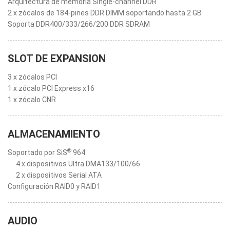
Arquitectura de memoria Single-channel DDR
2 x zócalos de 184-pines DDR DIMM soportando hasta 2 GB
Soporta DDR400/333/266/200 DDR SDRAM
SLOT DE EXPANSION
3 x zócalos PCI
1 x zócalo PCI Express x16
1 x zócalo CNR
ALMACENAMIENTO
®
Soportado por SiS
964
4 x dispositivos Ultra DMA133/100/66
2 x dispositivos Serial ATA
Configuración RAID0 y RAID1
AUDIO