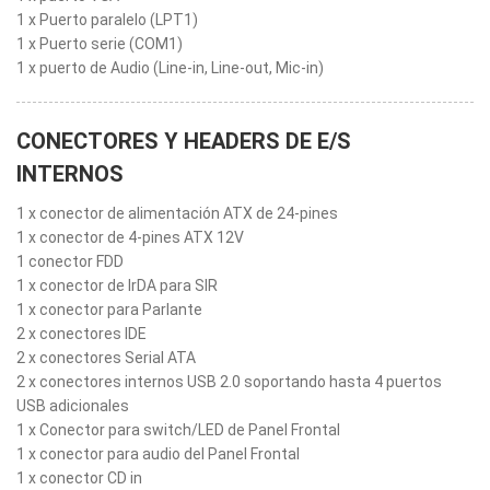
1 x Puerto paralelo (LPT1)
1 x Puerto serie (COM1)
1 x puerto de Audio (Line-in, Line-out, Mic-in)
CONECTORES Y HEADERS DE E/S
INTERNOS
1 x conector de alimentación ATX de 24-pines
1 x conector de 4-pines ATX 12V
1 conector FDD
1 x conector de IrDA para SIR
1 x conector para Parlante
2 x conectores IDE
2 x conectores Serial ATA
2 x conectores internos USB 2.0 soportando hasta 4 puertos
USB adicionales
1 x Conector para switch/LED de Panel Frontal
1 x conector para audio del Panel Frontal
1 x conector CD in