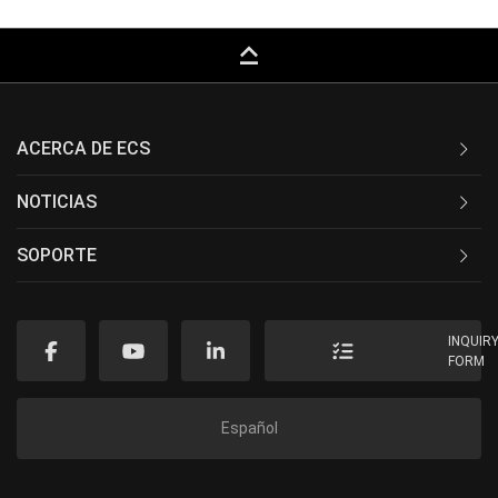
keyboard_capslock
ACERCA DE ECS
NOTICIAS
SOPORTE
INQUIR
FORM
Español