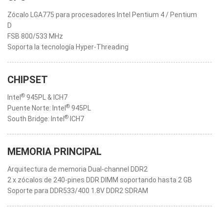
Zócalo LGA775 para procesadores Intel Pentium 4 / Pentium
D
FSB 800/533 MHz
Soporta la tecnología Hyper-Threading
CHIPSET
®
Intel
945PL & ICH7
®
Puente Norte: Intel
945PL
®
South Bridge: Intel
ICH7
MEMORIA PRINCIPAL
Arquitectura de memoria Dual-channel DDR2
2 x zócalos de 240-pines DDR DIMM soportando hasta 2 GB
Soporte para DDR533/400 1.8V DDR2 SDRAM