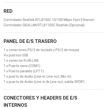
RED
Controlador Realtek RTL8100C 10/100 Mbps Fast Ethernet
Controlador GIGA LAN RTL8110SC Realtek (Opcional)
PANEL DE E/S TRASERO
1 x conectores PS/2 de teclado y PS/2 de mouse
4 x puertos USB
1 x conector RJ45 LAN
1 x Puerto serie (COM1)
1 x Puerto paralelo (LPT1)
1 x puerto de Audio (Line-in, Line-out, Mic-in)
1 x puerto de Audio (Line-in,4x Line-out, salida SPDIF)
CONECTORES Y HEADERS DE E/S
INTERNOS