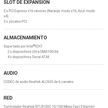
SLOT DE EXPANSION
2 x PCI Express x16 ranuras (Naranja: modo x16; Azul: modo
x4)
3 x zócalos PCI
ALMACENAMIENTO
®
Soportado por Intel
ICH7
2 x dispositivos Ultra DMA100/66
4 x dispositivos Serial ATAII
AUDIO
CODEC de audio Realtek ALC655 de 6 canales
RED
Controlador Realtek RTL8100C 10/100 Mbps Fast Ethernet