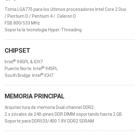
Toma LGA775 para los últimos procesadores Intel Core 2 Duo
/ Pentium D / Pentium 4 / Celeron D
FSB 800/533 MHz
Soporta la tecnología Hyper-Threading
CHIPSET
®
Intel
945PL & ICH7
®
Puente Norte: Intel
945PL
®
South Bridge: Intel
ICH7
MEMORIA PRINCIPAL
Arquitectura de memoria Dual-channel DDR2
2 x zócalos de 240-pines DDR DIMM soportando hasta 2 GB
Soporte para DDR533/400 1.8V DDR2 SDRAM