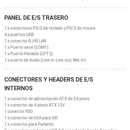
PANEL DE E/S TRASERO
1 x conectores PS/2 de teclado y PS/2 de mouse
4 x puertos USB
1 x conector RJ45 LAN
1 x Puerto serie (COM1)
1 x Puerto Paralelo (LPT2)
1 x puerto de Audio (Line-in, Line-out, Mic-in)
CONECTORES Y HEADERS DE E/S
INTERNOS
1 x conector de alimentación ATX de 24-pines
1 x conector de 4-pines ATX 12V
1 conector FDD
1 x conector de IrDA para SIR
1 x conector para Parlante