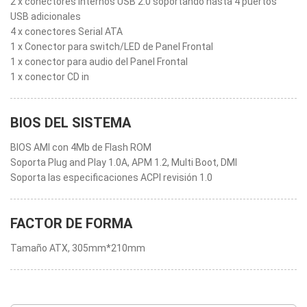
2 x conectores internos USB 2.0 soportando hasta 4 puertos
USB adicionales
4 x conectores Serial ATA
1 x Conector para switch/LED de Panel Frontal
1 x conector para audio del Panel Frontal
1 x conector CD in
BIOS DEL SISTEMA
BIOS AMI con 4Mb de Flash ROM
Soporta Plug and Play 1.0A, APM 1.2, Multi Boot, DMI
Soporta las especificaciones ACPI revisión 1.0
FACTOR DE FORMA
Tamaño ATX, 305mm*210mm