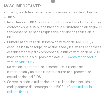
AVISO IMPORTANTE:
Por favor, lea detenidamente estos avisos antes de actualizar
su BIOS.
No actualice la BIOS si el sistema funciona bien. Un cambio no
correcto en la BIOS puede hacer que el sistema no arranque. El
fabricante no se hace respinsable por dischos fallos en la
BIOS.
Primero asegurese del numero de version del M/B PCB , y
despues lea la descripcion actualizada y los avisos especiales
detenidamente para comprobar si la nueva version de la BIOS
hace referencia a su problema actua.
（Como reconocer la
version M/B PCB）
No reinicie el sistema, no desenchufe la fuente de
alimentación y no quite la batería durante el proceso de
actualización del BIOS.
Se recomienda la utilizacion de la utilidad flash incluida en
cada paquete de descarga de la BIOS.
（Como utilizar la
utilidad flash）