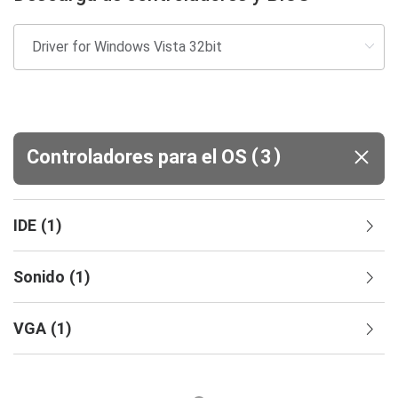
(
)
Controladores para el OS
3
IDE
(
1
)
Sonido
(
1
)
VGA
(
1
)