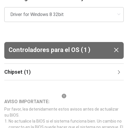
(
)
Controladores para el OS
1
Chipset
(
1
)
AVISO IMPORTANTE:
Por favor, lea detenidamente estos avisos antes de actualizar
su BIOS.
No actualice la BIOS si el sistema funciona bien. Un cambio no
correcto en la BIOS puede hacer que el sistema no arranque. El