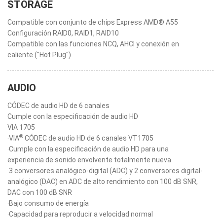
STORAGE
Compatible con conjunto de chips Express AMD® A55
Configuración RAID0, RAID1, RAID10
Compatible con las funciones NCQ, AHCI y conexión en
caliente ("Hot Plug")
AUDIO
CÓDEC de audio HD de 6 canales
Cumple con la especificación de audio HD
VIA 1705
®
‧VIA
CÓDEC de audio HD de 6 canales VT1705
‧Cumple con la especificación de audio HD para una
experiencia de sonido envolvente totalmente nueva
‧3 conversores analógico-digital (ADC) y 2 conversores digital-
analógico (DAC) en ADC de alto rendimiento con 100 dB SNR,
DAC con 100 dB SNR
‧Bajo consumo de energía
‧Capacidad para reproducir a velocidad normal