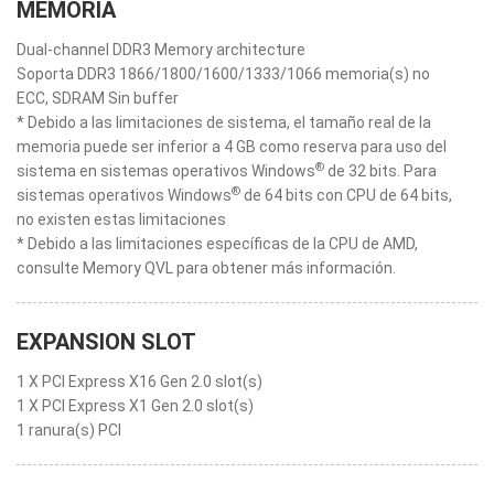
MEMORIA
Dual-channel DDR3 Memory architecture
Soporta DDR3 1866/1800/1600/1333/1066 memoria(s) no
ECC, SDRAM Sin buffer
* Debido a las limitaciones de sistema, el tamaño real de la
memoria puede ser inferior a 4 GB como reserva para uso del
®
sistema en sistemas operativos Windows
de 32 bits. Para
®
sistemas operativos Windows
de 64 bits con CPU de 64 bits,
no existen estas limitaciones
* Debido a las limitaciones específicas de la CPU de AMD,
consulte Memory QVL para obtener más información.
EXPANSION SLOT
1 X PCI Express X16 Gen 2.0 slot(s)
1 X PCI Express X1 Gen 2.0 slot(s)
1 ranura(s) PCI