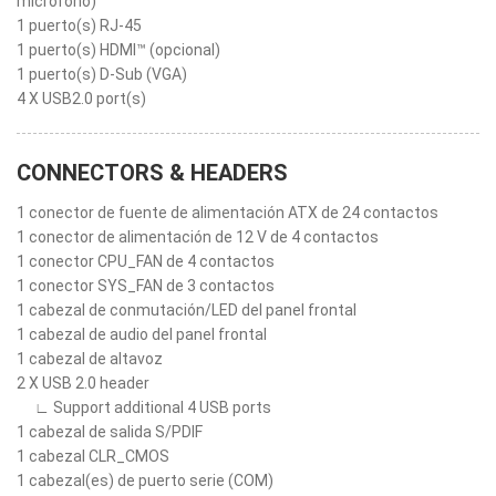
micrófono)
1 puerto(s) RJ-45
1 puerto(s) HDMI™ (opcional)
1 puerto(s) D-Sub (VGA)
4 X USB2.0 port(s)
CONNECTORS & HEADERS
1 conector de fuente de alimentación ATX de 24 contactos
1 conector de alimentación de 12 V de 4 contactos
1 conector CPU_FAN de 4 contactos
1 conector SYS_FAN de 3 contactos
1 cabezal de conmutación/LED del panel frontal
1 cabezal de audio del panel frontal
1 cabezal de altavoz
2 X USB 2.0 header
∟ Support additional 4 USB ports
1 cabezal de salida S/PDIF
1 cabezal CLR_CMOS
1 cabezal(es) de puerto serie (COM)