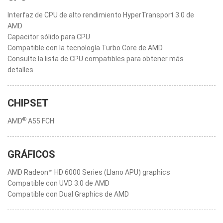
Interfaz de CPU de alto rendimiento HyperTransport 3.0 de
AMD
Capacitor sólido para CPU
Compatible con la tecnología Turbo Core de AMD
Consulte la lista de CPU compatibles para obtener más
detalles
CHIPSET
®
AMD
A55 FCH
GRÁFICOS
AMD Radeon™ HD 6000 Series (Llano APU) graphics
Compatible con UVD 3.0 de AMD
Compatible con Dual Graphics de AMD