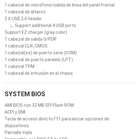
1 cabezal de micrófono/salida de línea del panel frontal
1 cabezal de altavoz
2 X USB 2.0 header
∟ Support additional 4 USB ports
Support EZ charger (gray color)
1 cabezal de salida S/PDIF
1 cabezal CLR_CMOS
1 cabezal(es) de puerto serie (COM)
1 cabezal de puerto paralelo (LPT)
1 cabezal TPM
1 cabezal de intrusión en el chasis
SYSTEM BIOS
AMI BIOS con 32 MB SPI Flash ROM
ACPI y DMI
Tecla de acceso directo F11 para lanzar opciones de
dispositivos
Pantalla triple