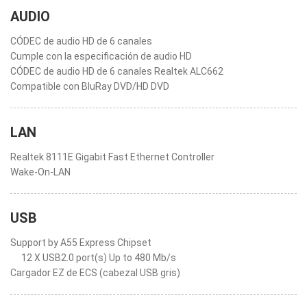
AUDIO
CÓDEC de audio HD de 6 canales
Cumple con la especificación de audio HD
CÓDEC de audio HD de 6 canales Realtek ALC662
Compatible con BluRay DVD/HD DVD
LAN
Realtek 8111E Gigabit Fast Ethernet Controller
Wake-On-LAN
USB
Support by A55 Express Chipset
12 X USB2.0 port(s) Up to 480 Mb/s
Cargador EZ de ECS (cabezal USB gris)