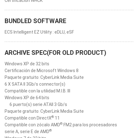
Certificación WHCK
BUNDLED SOFTWARE
ECS Intelligent EZ Utility : eDLU, eSF
ARCHIVE SPEC(FOR OLD PRODUCT)
Windows XP de 32 bits
Certificación de Microsoft Windows 8
Paquete gratuito: CyberLink Media Suite
6 X SATA II 3Gb/s connector(s)
Compatible con la utilidad M.I.B. III
Windows XP de 64 bits
6 puerto(s) serie ATAII 3 Gb/s
Paquete gratuito: CyberLink Media Suite
®
Compatible con DirectX
11
®
Compatible con zócalo AMD
FM2 para los procesadores
®
serie A, serie E de AMD