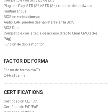
Compatible con BIOS EZ de ECS
Plug and Play, STR (S3)/STD (S4), monitor de hardware,
multiarranque
BIOS en varios idiomas
Audio, LAN, pueden deshabilitarse en la BIOS
BIOS Dual
Compatible con la tecla de acceso directo Clear CMOS (Re
Pág)
Función de doble monitor
FACTOR DE FORMA
Factor de forma mATX
244x210 mm
CERTIFICATIONS
Certificación CE/FCC
Certificación ErP/EuP