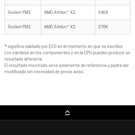
Socket FM2
AMD Athlon™ X2
340X
Socket FM2
AMD Athlon™ X2
370K
*
significa validado por ECS en el momento en que se escribió.
Los cambios en los componentes o en la CPU pueden producir un
resultado diferente.
El resultado mostrado sirve solamente de referencia y podrá ser
modificado sin necesidad de previo aviso.
keyboard_capslock