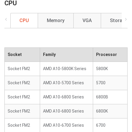
CPU
CPU
Memory
VGA
Storage
Socket
Family
Processor
Socket FM2
AMD A10-5800K Series
5800K
Socket FM2
AMD A10-5700 Series
5700
Socket FM2
AMD A10-6800 Series
6800B
Socket FM2
AMD A10-6800 Series
6800K
Socket FM2
AMD A10-6700 Series
6700