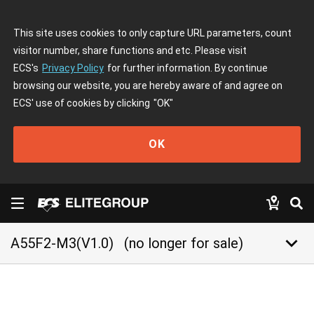
This site uses cookies to only capture URL parameters, count
visitor number, share functions and etc. Please visit
ECS's
Privacy Policy
for further information. By continue
browsing our website, you are hereby aware of and agree on
ECS' use of cookies by clicking
"OK"
OK
keyboard_arrow_down
A55F2-M3(V1.0)
(no longer for sale)