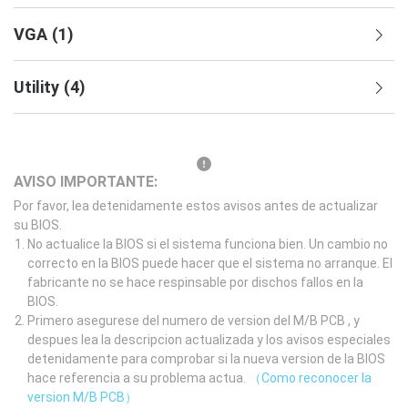
VGA
(
1
)
Utility
(
4
)
AVISO IMPORTANTE:
Por favor, lea detenidamente estos avisos antes de actualizar
su BIOS.
No actualice la BIOS si el sistema funciona bien. Un cambio no
correcto en la BIOS puede hacer que el sistema no arranque. El
fabricante no se hace respinsable por dischos fallos en la
BIOS.
Primero asegurese del numero de version del M/B PCB , y
despues lea la descripcion actualizada y los avisos especiales
detenidamente para comprobar si la nueva version de la BIOS
hace referencia a su problema actua.
（Como reconocer la
version M/B PCB）