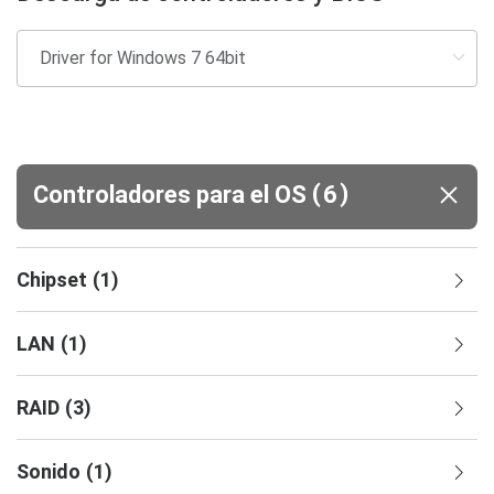
(
)
Controladores para el OS
6
Chipset
(
1
)
LAN
(
1
)
RAID
(
3
)
Sonido
(
1
)