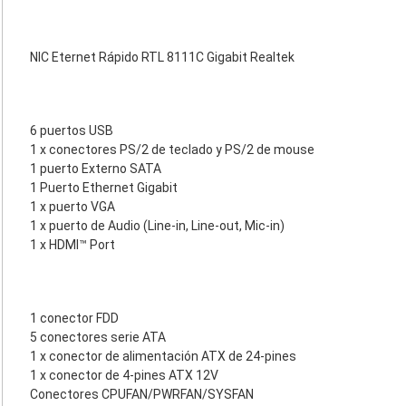
NIC Eternet Rápido RTL 8111C Gigabit Realtek
6 puertos USB
1 x conectores PS/2 de teclado y PS/2 de mouse
1 puerto Externo SATA
1 Puerto Ethernet Gigabit
1 x puerto VGA
1 x puerto de Audio (Line-in, Line-out, Mic-in)
1 x HDMI™ Port
1 conector FDD
5 conectores serie ATA
1 x conector de alimentación ATX de 24-pines
1 x conector de 4-pines ATX 12V
Conectores CPUFAN/PWRFAN/SYSFAN