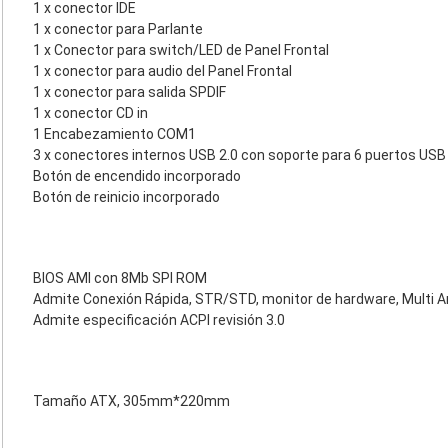
1 x conector IDE
1 x conector para Parlante
1 x Conector para switch/LED de Panel Frontal
1 x conector para audio del Panel Frontal
1 x conector para salida SPDIF
1 x conector CD in
1 Encabezamiento COM1
3 x conectores internos USB 2.0 con soporte para 6 puertos USB 
Botón de encendido incorporado
Botón de reinicio incorporado
BIOS AMI con 8Mb SPI ROM
Admite Conexión Rápida, STR/STD, monitor de hardware, Multi 
Admite especificación ACPI revisión 3.0
Tamaño ATX, 305mm*220mm