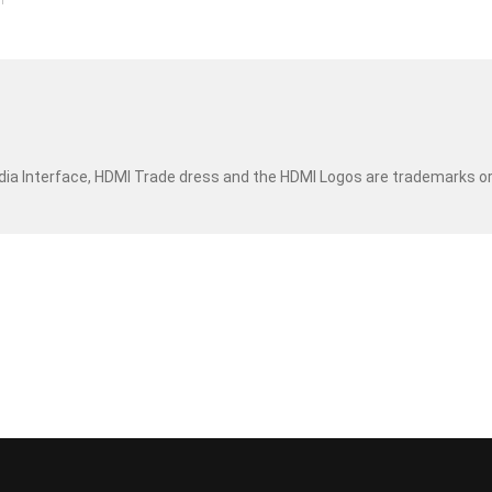
dia Interface, HDMI Trade dress and the HDMI Logos are trademarks o