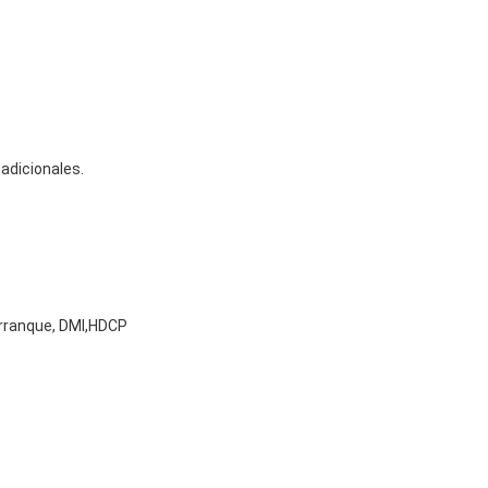
adicionales.
Arranque, DMI,HDCP