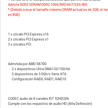
Admite DDR2 SDRAM DDR2 1066/800/667/533/400
* (Debido a wue el tamaño máximo DRAM actual es de 2GB, el
es 8GB)
1 x zócalo PCI Express x16
2 x zócalos PCI Express x1
3 x zócalos PCI
Admitida por AMD SB700
2 x dispositivos Ultra DMA133/100/66
5 dispositivos de 3.0Gb/s Serie ATA
Configuración RAID0, RAID1, RAID10
CODEC audio de 8 canales IDT 92HD206
Cumple con los requisitos de audio HD (Alta Definición)