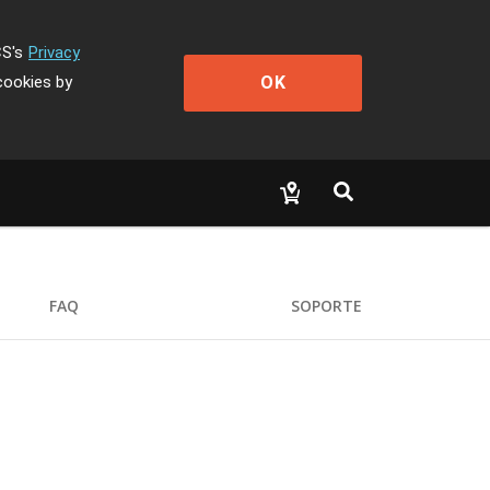
CS's
Privacy
OK
cookies by
FAQ
SOPORTE