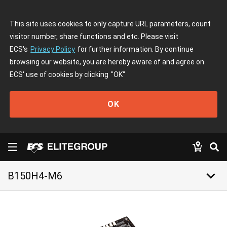
This site uses cookies to only capture URL parameters, count
visitor number, share functions and etc. Please visit
ECS's
Privacy Policy
for further information. By continue
browsing our website, you are hereby aware of and agree on
ECS' use of cookies by clicking
"OK"
OK
keyboard_arrow_down
B150H4-M6