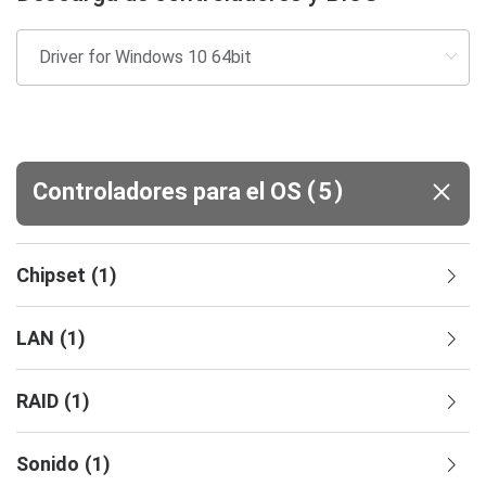
(
)
Controladores para el OS
5
Chipset
(
1
)
LAN
(
1
)
RAID
(
1
)
Sonido
(
1
)