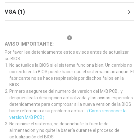
VGA
(
1
)
AVISO IMPORTANTE:
Por favor, lea detenidamente estos avisos antes de actualizar
su BIOS.
No actualice la BIOS si el sistema funciona bien. Un cambio no
correcto en la BIOS puede hacer que el sistema no arranque. El
fabricante no se hace respinsable por dischos fallos en la
BIOS.
Primero asegurese del numero de version del M/B PCB , y
despues lea la descripcion actualizada y los avisos especiales
detenidamente para comprobar si la nueva version de la BIOS
hace referencia a su problema actua.
（Como reconocer la
version M/B PCB）
No reinicie el sistema, no desenchufe la fuente de
alimentación y no quite la batería durante el proceso de
actualización del BIOS.