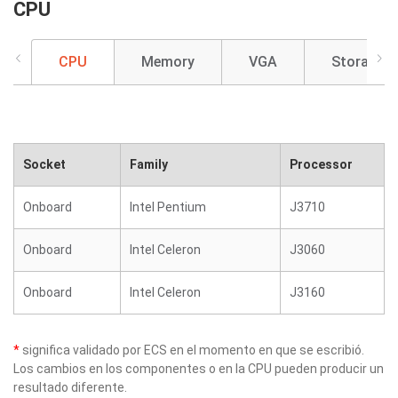
CPU
CPU
Memory
VGA
Storage
Socket
Family
Processor
Onboard
Intel Pentium
J3710
Onboard
Intel Celeron
J3060
Onboard
Intel Celeron
J3160
*
significa validado por ECS en el momento en que se escribió.
Los cambios en los componentes o en la CPU pueden producir un
resultado diferente.