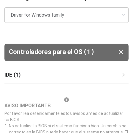
(
)
Controladores para el OS
1
IDE
(
1
)
AVISO IMPORTANTE:
Por favor, lea detenidamente estos avisos antes de actualizar
su BIOS.
No actualice la BIOS si el sistema funciona bien. Un cambio no
correcto en la BIOS puede hacer que el sistema no arranque. El