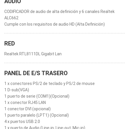
AUDIO
CODIFICADOR de audio de alta definición y 6 canales Realtek
ALC662
Cumple con los requisitos de audio HD (Alta Definición)
RED
Realtek RTL8111DL Gigabit Lan
PANEL DE E/S TRASERO
1 x conectores PS/2 de teclado y PS/2 de mouse
1 D-sub(VGA)
1 puerto de serie (COM1)(Opcional)
1 x conector RJ45 LAN
1 conector DVI (opcional)
1 puerto paralelo (LPT1) (Opcional)
4 x puertos USB 2.0
1 x puerto de Audio (Line-in, Line-out, Mic-in)