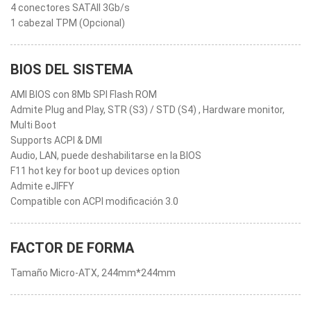
4 conectores SATAII 3Gb/s
1 cabezal TPM (Opcional)
BIOS DEL SISTEMA
AMI BIOS con 8Mb SPI Flash ROM
Admite Plug and Play, STR (S3) / STD (S4) , Hardware monitor,
Multi Boot
Supports ACPI & DMI
Audio, LAN, puede deshabilitarse en la BIOS
F11 hot key for boot up devices option
Admite eJIFFY
Compatible con ACPI modificación 3.0
FACTOR DE FORMA
Tamaño Micro-ATX, 244mm*244mm