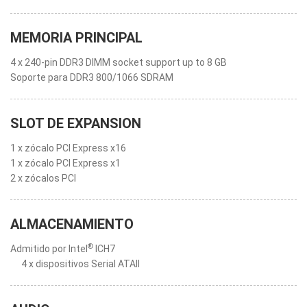
MEMORIA PRINCIPAL
4 x 240-pin DDR3 DIMM socket support up to 8 GB
Soporte para DDR3 800/1066 SDRAM
SLOT DE EXPANSION
1 x zócalo PCI Express x16
1 x zócalo PCI Express x1
2 x zócalos PCI
ALMACENAMIENTO
®
Admitido por Intel
ICH7
4 x dispositivos Serial ATAII