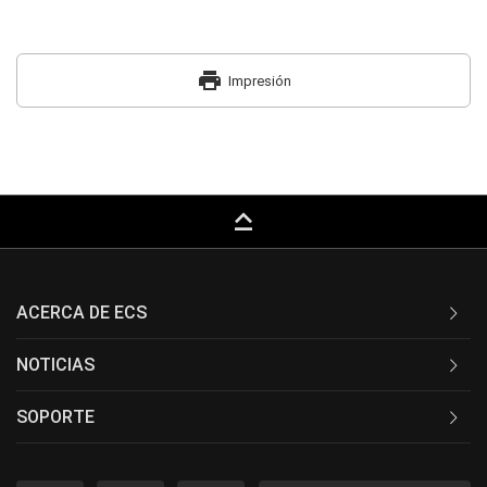
print
Impresión
keyboard_capslock
ACERCA DE ECS
NOTICIAS
SOPORTE