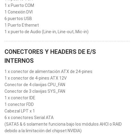
1 x Puerto COM
1 Conexión DVI
6 puertos USB
1 Puerto Ethernet
1 x puerto de Audio (Line-in, Line-out, Mic-in)
CONECTORES Y HEADERS DE E/S
INTERNOS
1 x conector de alimentación ATX de 24-pines
1 x conector de 4-pines ATX 12V
Conector de 4 clavijas CPU_FAN
Conector de 3 clavijas SYS_FAN
1 x conector IDE
1 conector FDD
Cabezal LPT x 1
6 x conectores Serial ATA
(SATA5 & 6 solamente funciona bajo los módulos AHCI o RAID
debido a la limitación del chipset NVIDIA)