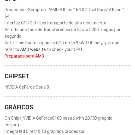
Procesador Sempron - 'AMD Athlon™ 64 X2 Dual Core/ Athlon™
64
Interfaz CPU 3.0 Hipertransporte de alto rendimiento
Admite una tasa de transferencia de hasta 5200 megas por
segundo
Note: This board supports CPU up to 95W TDP only; you can
refer to
AMD website
to check your CPU.
Preparada para AM3
CHIPSET
'NVIDIA GeForce Serie 8
GRÁFICOS
On Chip ( NVIDIA GeForce8100 based with 2D/3D graphic
engine)
Integrated DirectX 10 graphics processor