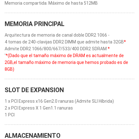
Memoria compartida: Máximo de hasta 512MB
MEMORIA PRINCIPAL
Arquitectura de memoria de canal doble DDR2 1066 -
4 tomas de 240-clavijas DDR2 DIMM que admite hasta 32GB
*
Admite DDR2 1066/800/667/533/400 DDR2 SDRAM
*
'
*(Dado que el tamaño máximo de DRAM es actualmente de
2GB,el tamaño máximo de memoria que hemos probado es de
8GB)
SLOT DE EXPANSION
1 x PCI Express x16 Gen2.0 ranuras (Admite SLI Híbrida)
2 x PCI Express X 1 Gen1.1 ranuras
1 PCI
ALMACENAMIENTO