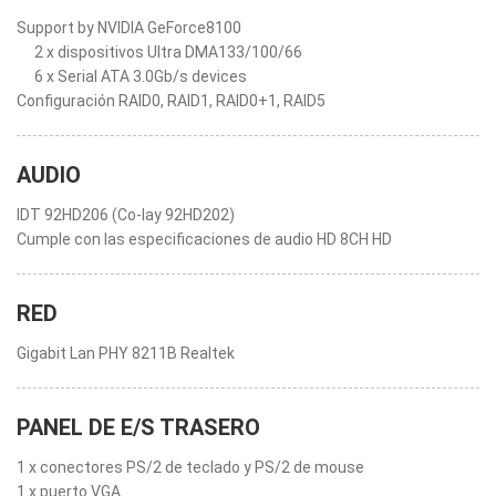
Support by NVIDIA GeForce8100
2 x dispositivos Ultra DMA133/100/66
6 x Serial ATA 3.0Gb/s devices
Configuración RAID0, RAID1, RAID0+1, RAID5
AUDIO
IDT 92HD206 (Co-lay 92HD202)
Cumple con las especificaciones de audio HD 8CH HD
RED
Gigabit Lan PHY 8211B Realtek
PANEL DE E/S TRASERO
1 x conectores PS/2 de teclado y PS/2 de mouse
1 x puerto VGA