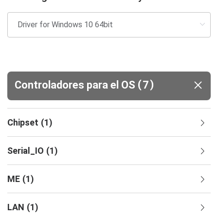
(
)
Controladores para el OS
7
Chipset
(
1
)
Serial_IO
(
1
)
ME
(
1
)
LAN
(
1
)