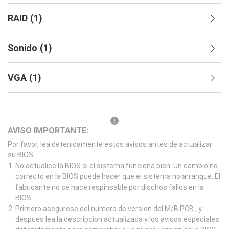
RAID
(
1
)
Sonido
(
1
)
VGA
(
1
)
AVISO IMPORTANTE:
Por favor, lea detenidamente estos avisos antes de actualizar
su BIOS.
No actualice la BIOS si el sistema funciona bien. Un cambio no
correcto en la BIOS puede hacer que el sistema no arranque. El
fabricante no se hace respinsable por dischos fallos en la
BIOS.
Primero asegurese del numero de version del M/B PCB , y
despues lea la descripcion actualizada y los avisos especiales