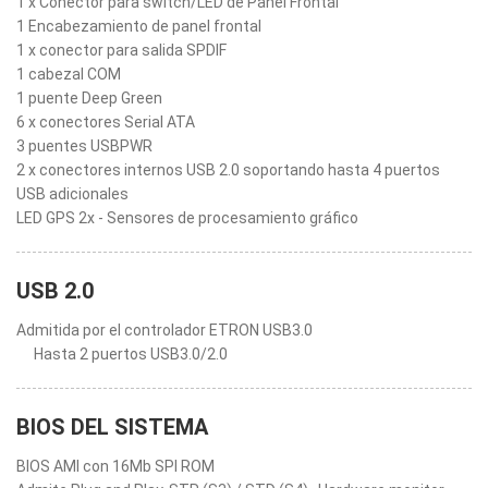
1 x Conector para switch/LED de Panel Frontal
1 Encabezamiento de panel frontal
1 x conector para salida SPDIF
1 cabezal COM
1 puente Deep Green
6 x conectores Serial ATA
3 puentes USBPWR
2 x conectores internos USB 2.0 soportando hasta 4 puertos
USB adicionales
LED GPS 2x - Sensores de procesamiento gráfico
USB 2.0
Admitida por el controlador ETRON USB3.0
Hasta 2 puertos USB3.0/2.0
BIOS DEL SISTEMA
BIOS AMI con 16Mb SPI ROM