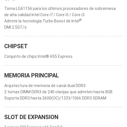
Toma LGA1156 para los últimos procesadores de sobremesa
de alta calidad Intel Core i7 / Core i5 / Core i3.
®
Admite la tecnología Turbo Boost de Intel
DMI 2.5GT/s
CHIPSET
Conjunto de chips Intel® H55 Express
MEMORIA PRINCIPAL
Arquitectura de memoria de canal dual DDR3
2 tomas DIMM DDR3 de 240 clavijas que admiten hasta 8GB
Soporta DDR3 hasta 2600(OC)/1333/1066 DDR3 SDRAM
SLOT DE EXPANSION