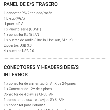
PANEL DE E/S TRASERO
1 conector PS/2 teclado/ratón
1 D-sub(VGA)
'1 puerto DVI
1 x Puerto serie (COM1)
1 x conector RJ45 LAN
1 x puerto de Audio (Line-in, Line-out, Mic-in)
2 puertos USB 3.0
4 x puertos USB 2.0
CONECTORES Y HEADERS DE E/S
INTERNOS
1 x conector de alimentación ATX de 24-pines
1 x Conector de 12V de 4 pines
Conector de 4 clavijas CPU_FAN
1 conector de cuatro clavijas SYS_FAN
1 x conector para Parlante