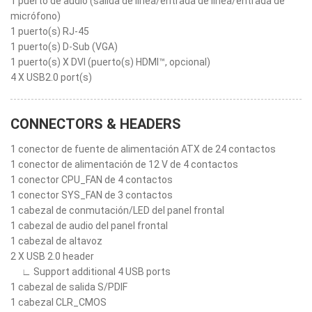
1 puerto de audio (salida de línea/entrada de línea/entrada de
micrófono)
1 puerto(s) RJ-45
1 puerto(s) D-Sub (VGA)
1 puerto(s) X DVI (puerto(s) HDMI™, opcional)
4 X USB2.0 port(s)
CONNECTORS & HEADERS
1 conector de fuente de alimentación ATX de 24 contactos
1 conector de alimentación de 12 V de 4 contactos
1 conector CPU_FAN de 4 contactos
1 conector SYS_FAN de 3 contactos
1 cabezal de conmutación/LED del panel frontal
1 cabezal de audio del panel frontal
1 cabezal de altavoz
2 X USB 2.0 header
∟ Support additional 4 USB ports
1 cabezal de salida S/PDIF
1 cabezal CLR_CMOS