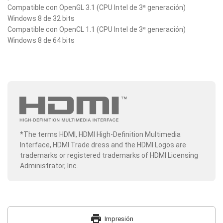
Compatible con OpenGL 3.1 (CPU Intel de 3ª generación)
Windows 8 de 32 bits
Compatible con OpenCL 1.1 (CPU Intel de 3ª generación)
Windows 8 de 64 bits
*The terms HDMI, HDMI High-Definition Multimedia
Interface, HDMI Trade dress and the HDMI Logos are
trademarks or registered trademarks of HDMI Licensing
Administrator, Inc.
print
Impresión