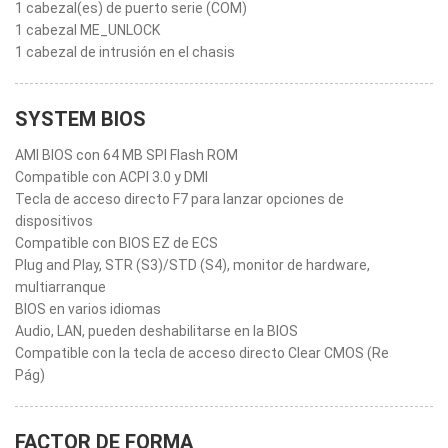
1 cabezal(es) de puerto serie (COM)
1 cabezal ME_UNLOCK
1 cabezal de intrusión en el chasis
SYSTEM BIOS
AMI BIOS con 64 MB SPI Flash ROM
Compatible con ACPI 3.0 y DMI
Tecla de acceso directo F7 para lanzar opciones de
dispositivos
Compatible con BIOS EZ de ECS
Plug and Play, STR (S3)/STD (S4), monitor de hardware,
multiarranque
BIOS en varios idiomas
Audio, LAN, pueden deshabilitarse en la BIOS
Compatible con la tecla de acceso directo Clear CMOS (Re
Pág)
FACTOR DE FORMA