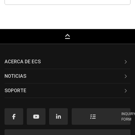
keyboard_capslock
ACERCA DE ECS
NOTICIAS
SOPORTE
INQUIR
FORM