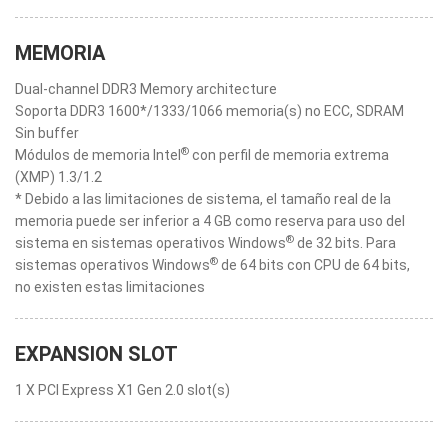
MEMORIA
Dual-channel DDR3 Memory architecture
Soporta DDR3 1600*/1333/1066 memoria(s) no ECC, SDRAM
Sin buffer
®
Módulos de memoria Intel
con perfil de memoria extrema
(XMP) 1.3/1.2
* Debido a las limitaciones de sistema, el tamaño real de la
memoria puede ser inferior a 4 GB como reserva para uso del
®
sistema en sistemas operativos Windows
de 32 bits. Para
®
sistemas operativos Windows
de 64 bits con CPU de 64 bits,
no existen estas limitaciones
EXPANSION SLOT
1 X PCI Express X1 Gen 2.0 slot(s)