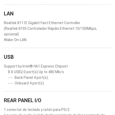
LAN
Realtek 8111E Gigabit Fast Ethernet Controller
(Realtek 8105 Controlador Rápdio Ethernet 10/100Mbps,
opcional)
Wake-On-LAN
USB
Support by Intel® H61 Express Chipset
8 X USB2.0 port(s) Up to 480 Mb/s
----
Back Panel 4 port(s)
----
Onboard 4 port(s)
REAR PANEL I/O
1 conector de teclado y ratón para PS/2