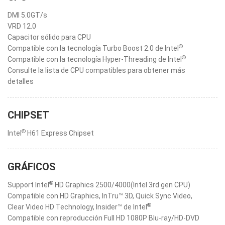
DMI 5.0GT/s
VRD 12.0
Capacitor sólido para CPU
®
Compatible con la tecnología Turbo Boost 2.0 de Intel
®
Compatible con la tecnología Hyper-Threading de Intel
Consulte la lista de CPU compatibles para obtener más
detalles
CHIPSET
®
Intel
H61 Express Chipset
GRÁFICOS
®
Support Intel
HD Graphics 2500/4000(Intel 3rd gen CPU)
Compatible con HD Graphics, InTru™ 3D, Quick Sync Video,
®
Clear Video HD Technology, Insider™ de Intel
Compatible con reproducción Full HD 1080P Blu-ray/HD-DVD